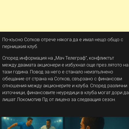
По-късно Сотков отрече някога да е имал нещо общо с
пернишкия клуб.
Според информация на „Мач Телеграф”, конфликтът
между двамата акционери е избухнал още през лятото на
тази година. Повод за него е станало неизпълнено
обещание от страна на Сотков, свързано с финансови
отношения между акционерите и клуба. Според различни
източници, финансовите неуредици в клуба могат дори да
лишат Локомотив Пд от лиценз за следващия сезон.