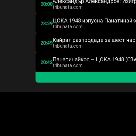
Александър Александров: Изиг
00:00
tribunata.com
ЦСКА 1948 изпусна Панатинайк
23:29
tribunata.com
Кайрат разпродаде за шест час
20:49
tribunata.com
Панатинайкос – ЦСКА 1948 (С
20:42
tribunata.com