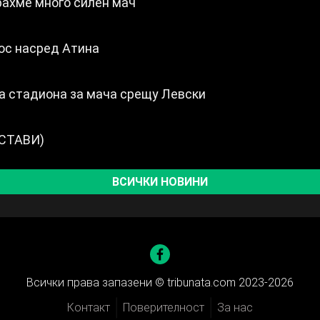
рахме много силен мач
ос насред Атина
а стадиона за мача срещу Левски
ЪСТАВИ)
ВСИЧКИ НОВИНИ
Всички права запазени ©
tribunata.com 2023-2026
Контакт
Поверителност
За нас