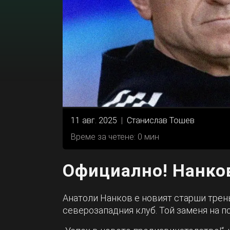
11 авг. 2025
|
Станислав Тошев
Време за четене: 0 мин
Официално! Нанко
Анатоли Нанков е новият старши трен
северозападния клуб. Той заменя на п