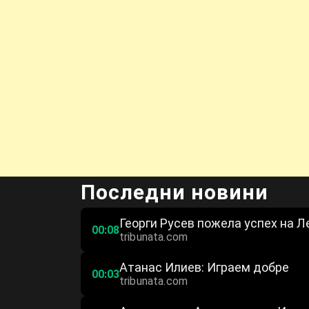
Последни новини
Георги Русев пожела успех на Л
00:08
tribunata.com
Атанас Илиев: Играем добре
00:03
tribunata.com