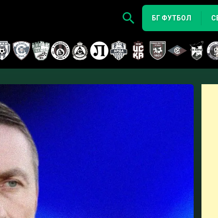
БГ ФУТБОЛ
С