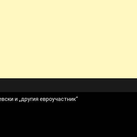
евски и „другия евроучастник“