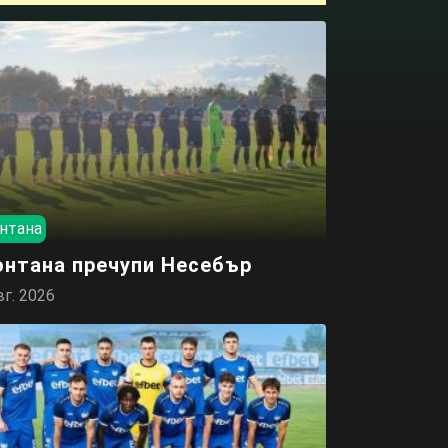
нтана
нтана пречупи Несебър
вг. 2026