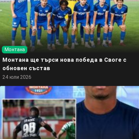
Монтана
Монтана ще търси нова победа в Своге с
обновен състав
24 юли 2026