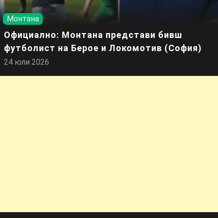
Монтана
Официално: Монтана представи бивш
футболист на Берое и Локомотив (София)
24 юли 2026