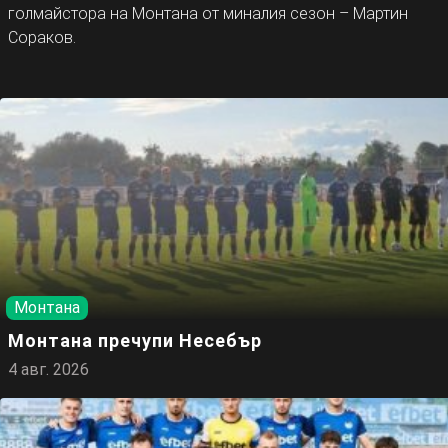
голмайстора на Монтана от миналия сезон – Мартин
Сораков.
Монтана
Монтана пречупи Несебър
4 авг. 2026