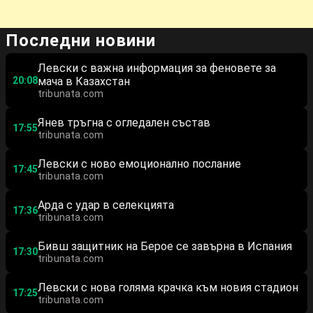
Последни новини
Левски с важна информация за феновете за
20:08
мача в Казахстан
tribunata.com
Янев тръгна с огледален състав
17:55
tribunata.com
Левски с ново емоционално послание
17:45
tribunata.com
Арда с удар в селекцията
17:36
tribunata.com
Бивш защитник на Берое се завърна в Испания
17:30
tribunata.com
Левски с нова голяма крачка към новия стадион
17:25
tribunata.com