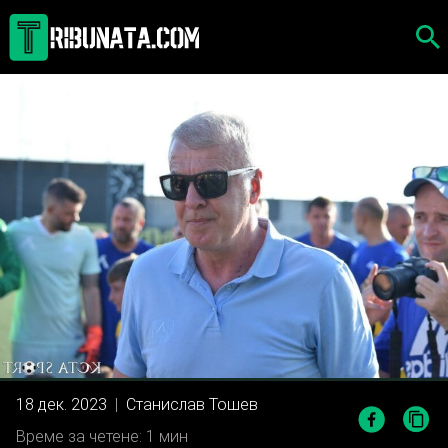
Skip
to
content
18 дек. 2023
|
Станислав Тошев
Време за четене: 1 мин