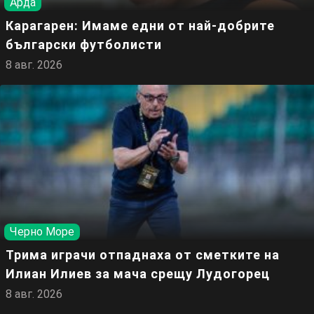
Арда
Карагарен: Имаме едни от най-добрите
български футболисти
8 авг. 2026
Черно Море
Трима играчи отпаднаха от сметките на
Илиан Илиев за мача срещу Лудогорец
8 авг. 2026