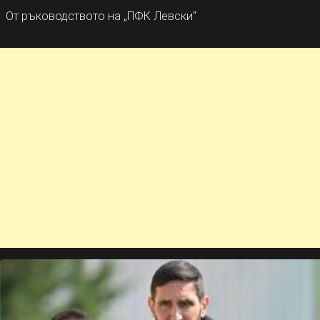
От ръководството на „ПФК Левски“