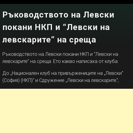
Ръководството на Левски
покани НКП и “Левски на
левскарите” на среща
Ръководството на Левски покани НКП и “Левски на
левскарите” на среща. Ето какво написаха от клуба:
До „Национален клуб на привържениците на „Левски“
(София) (НКП)“ и Сдружение „Левски на левскарите“,