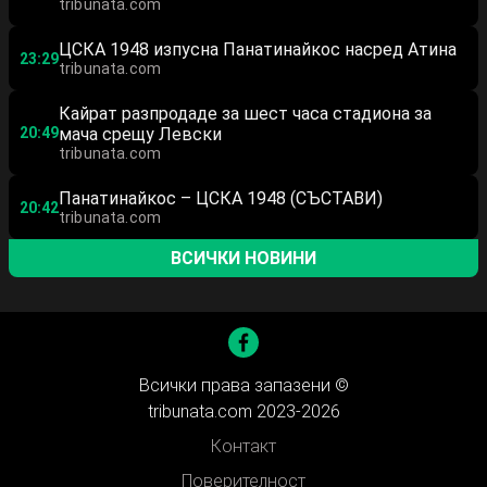
tribunata.com
ЦСКА 1948 изпусна Панатинайкос насред Атина
23:29
tribunata.com
Кайрат разпродаде за шест часа стадиона за
20:49
мача срещу Левски
tribunata.com
Панатинайкос – ЦСКА 1948 (СЪСТАВИ)
20:42
tribunata.com
ВСИЧКИ НОВИНИ
Всички права запазени ©
tribunata.com 2023-2026
Контакт
Поверителност