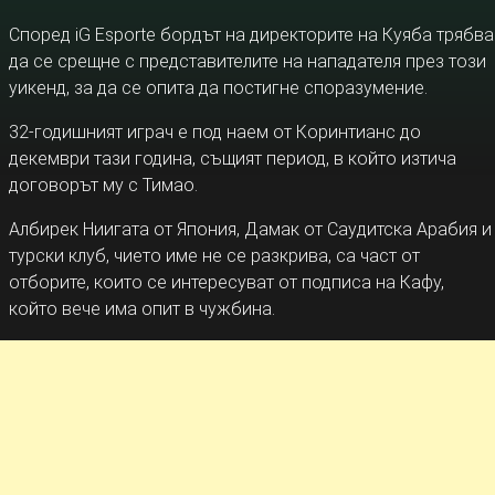
Според iG Esporte бордът на директорите на Куяба трябва
да се срещне с представителите на нападателя през този
уикенд, за да се опита да постигне споразумение.
32-годишният играч е под наем от Коринтианс до
декември тази година, същият период, в който изтича
договорът му с Тимао.
Албирек Ниигата от Япония, Дамак от Саудитска Арабия и
турски клуб, чието име не се разкрива, са част от
отборите, които се интересуват от подписа на Кафу,
който вече има опит в чужбина.