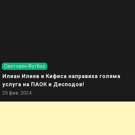
Световен Футбол
Илиан Илиев и Кифиса направиха голяма
услуга на ПАОК и Десподов!
25 фев. 2024