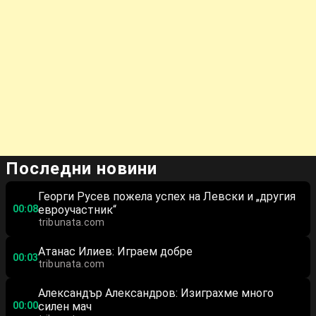
Последни новини
Георги Русев пожела успех на Левски и „другия
00:08
евроучастник“
tribunata.com
Атанас Илиев: Играем добре
00:03
tribunata.com
Александър Александров: Изиграхме много
00:00
силен мач