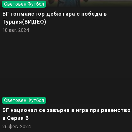
Световен Футбол
БГ голмайстор дебютира с победа в
Турция(ВИДЕО)
18 авг. 2024
Световен Футбол
БГ национал се завърна в игра при равенство
в Серия В
26 фев. 2024