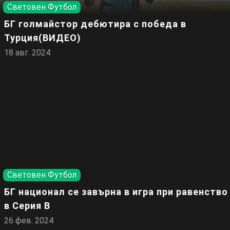
Световен Футбол
БГ голмайстор дебютира с победа в
Турция(ВИДЕО)
18 авг. 2024
Световен Футбол
БГ национал се завърна в игра при равенство
в Серия В
26 фев. 2024