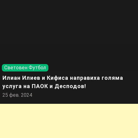
Световен Футбол
Илиан Илиев и Кифиса направиха голяма
услуга на ПАОК и Десподов!
25 фев. 2024