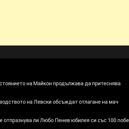
ъстоянието на Майкон продължава да притеснява
оводството на Левски обсъждат отлагане на мач
е отпразнува ли Любо Пенев юбилея си със 100 побе