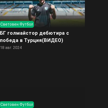
Световен Футбол
БГ голмайстор дебютира с
победа в Турция(ВИДЕО)
18 авг. 2024
Световен Футбол