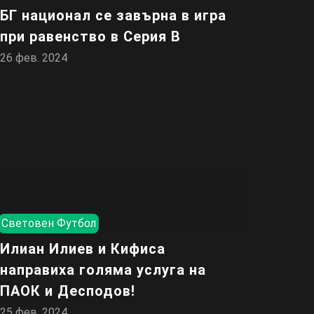
БГ национал се завърна в игра
при равенство в Серия В
26 фев. 2024
Световен Футбол
Илиан Илиев и Кифиса
направиха голяма услуга на
ПАОК и Десподов!
25 фев. 2024