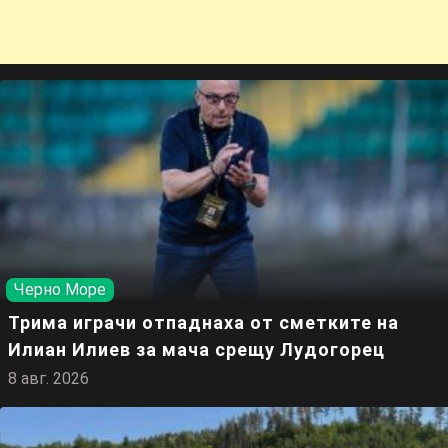
Черно Море
Трима играчи отпаднаха от сметките на
Илиан Илиев за мача срещу Лудогорец
8 авг. 2026