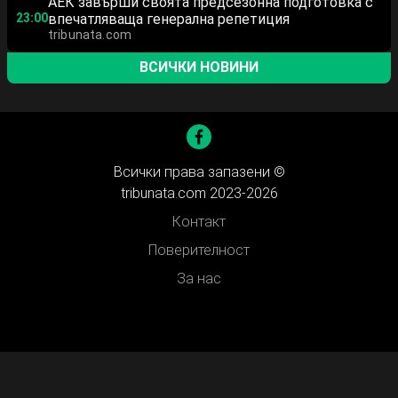
АЕК завърши своята предсезонна подготовка с
23:00
впечатляваща генерална репетиция
tribunata.com
ВСИЧКИ НОВИНИ
Всички права запазени ©
tribunata.com 2023-2026
Контакт
Поверителност
За нас