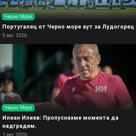
Черно Море
Португалец от Черно море аут за Лудогорец
5 авг. 2026
Черно Море
Илиан Илиев: Пропуснахме момента да
надградим.
1 авг. 2026