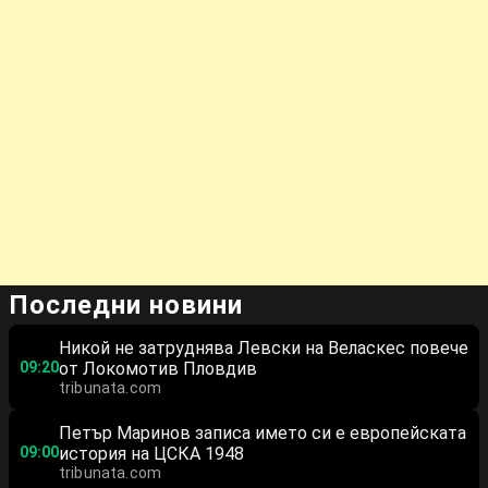
Последни новини
Никой не затруднява Левски на Веласкес повече
09:20
от Локомотив Пловдив
tribunata.com
Петър Маринов записа името си е европейската
09:00
история на ЦСКА 1948
tribunata.com