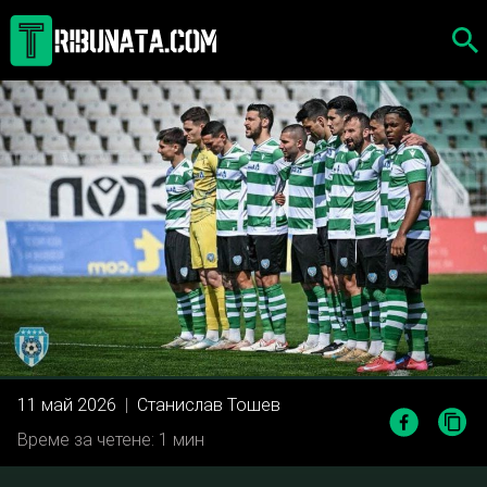
Skip
to
content
11 май 2026
|
Станислав Тошев
Време за четене: 1 мин