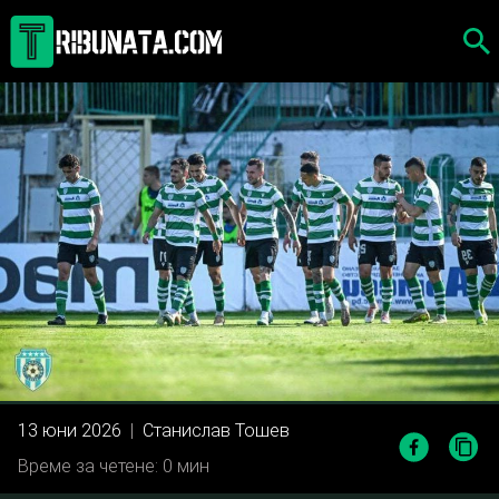
Skip
to
content
13 юни 2026
|
Станислав Тошев
Време за четене: 0 мин