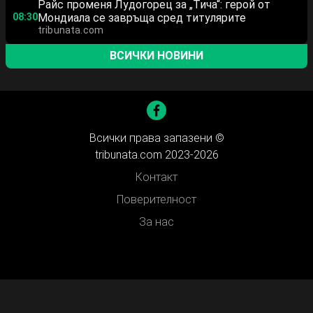
Райс променя Лудогорец за „Тича“: герой от
08:30
Мондиала се завръща сред титулярите
tribunata.com
ВСИЧКИ НОВИНИ
Всички права запазени ©
tribunata.com 2023-2026
Контакт
Поверителност
За нас