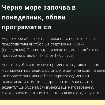
Черно море започва в
понеделник, обяви
програмата си
Черно море обяви, че предсезонната подготовка на
представителния отбор ще стартира на 15 юни
(понеделник). Първата тренировка на „моряците“ ще се
проведе на стадион „Тича“ от 17:00 часа.
Част от футболистите вече преминаха задължителните
медицински прегледи, а останалите ще го направят в деня
на първото занимание. През първата седмица от
подготовката отборът ще тренира във Варна, като
акцентът ще бъде върху въвеждащи натоварвания,
функционални тестове и възстановяване след паузата.