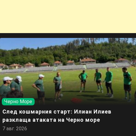
Черно Море
След кошмарния старт: Илиан Илиев
разклаща атаката на Черно море
7 авг. 2026