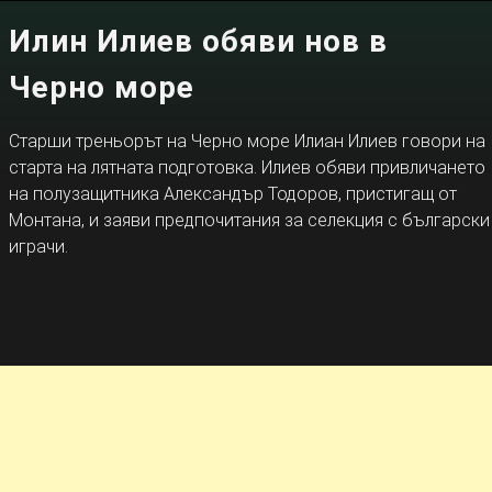
Илин Илиев обяви нов в
Черно море
Старши треньорът на Черно море Илиан Илиев говори на
старта на лятната подготовка. Илиев обяви привличането
на полузащитника Александър Тодоров, пристигащ от
Монтана, и заяви предпочитания за селекция с български
играчи.