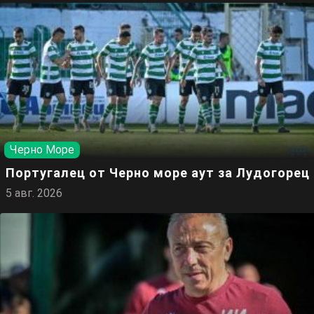
Черно Море
Португалец от Черно море аут за Лудогорец
5 авг. 2026