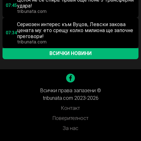
07:45
удара!
tribunata.com
Сериозен интерес към Вуцов, Левски закова
цената му: ето срещу колко милиона ще започне
07:34
преговори!
tribunata.com
ВСИЧКИ НОВИНИ
Всички права запазени ©
tribunata.com 2023-2026
Контакт
Поверителност
За нас