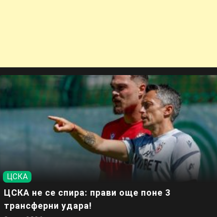
ЦСКА
ЦСКА не се спира: прави още поне 3
трансферни удара!