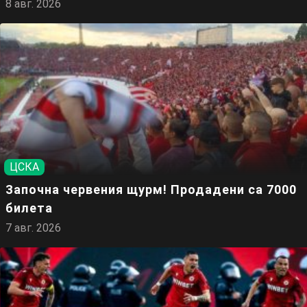
8 авг. 2026
ЦСКА
Започна червения щурм! Продадени са 7000
билета
7 авг. 2026