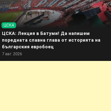
ЦСКА
ЦСКА: Лекция в Батуми! Да напишем
поредната славна глава от историята на
българския евробоец
7 авг. 2026