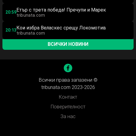
Етър с трета победа! Пречупи и Марек
20:59
tribunata.com
Кои избра Веласкес срещу Локомотив
20:13
tribunata.com
ВСИЧКИ НОВИНИ
Всички права запазени ©
tribunata.com 2023-2026
Контакт
Поверителност
За нас