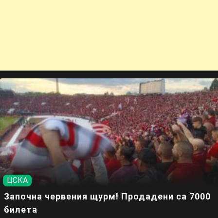
ЦСКА
Започна червения щурм! Продадени са 7000
билета