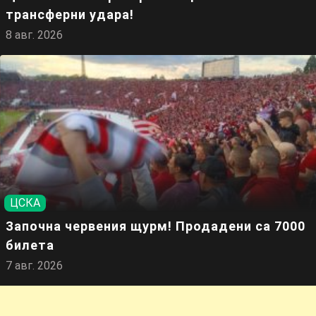
трансферни удара!
8 авг. 2026
ЦСКА
Започна червения щурм! Продадени са 7000
билета
7 авг. 2026