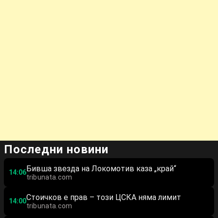
Последни новини
Бивша звезда на Локомотив каза „край“
14:06
tribunata.com
Стоичков е прав – този ЦСКА няма лимит
14:00
tribunata.com