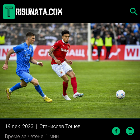
Skip
to
content
19 дек. 2023
|
Станислав Тошев
Време за четене: 1 мин