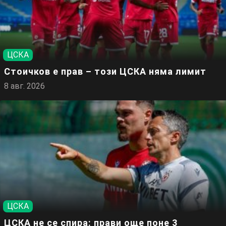
ЦСКА
Стоичков е прав – този ЦСКА няма лимит
8 авг. 2026
ЦСКА
ЦСКА не се спира: прави още поне 3