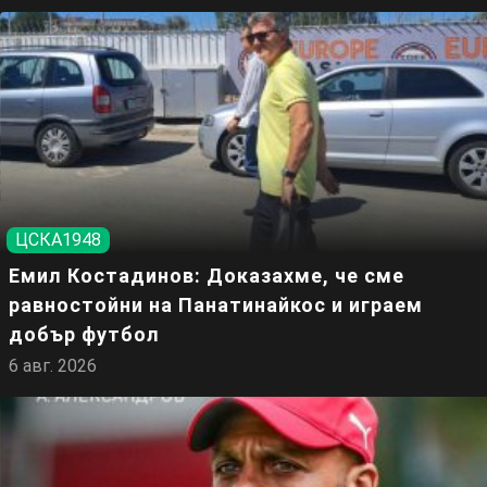
ЦСКА1948
Емил Костадинов: Доказахме, че сме
равностойни на Панатинайкос и играем
добър футбол
6 авг. 2026