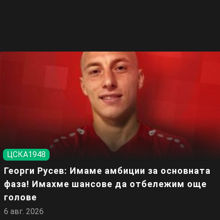
ЦСКА1948
Георги Русев: Имаме амбиции за основната
фаза! Имахме шансове да отбележим още
голове
6 авг. 2026