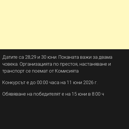
Датите са 28;29 и 30 юни. Поканата важи за двама
човека. Организацията по престоя, настаняване и
транспорт се поемат от Комисията
Конкурсът е до 00:00 часа на 11 юни 2026 г.
Обявяване на победителят е на 15 юни в 8:00 ч