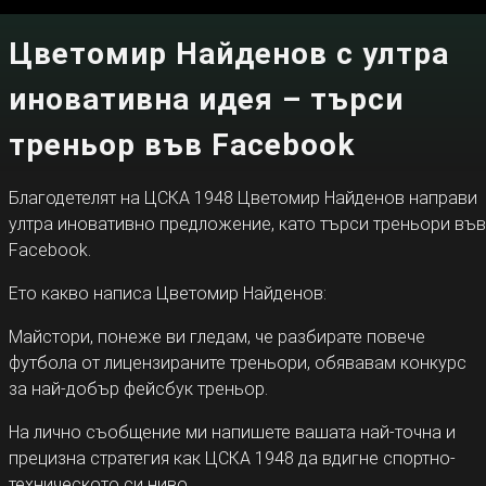
Цветомир Найденов с ултра
иновативна идея – търси
треньор във Facebook
Благодетелят на ЦСКА 1948 Цветомир Найденов направи
ултра иновативно предложение, като търси треньори във
Facebook.
Ето какво написа Цветомир Найденов:
Майстори, понеже ви гледам, че разбирате повече
футбола от лицензираните треньори, обявавам конкурс
за най-добър фейсбук треньор.
На лично съобщение ми напишете вашата най-точна и
прецизна стратегия как ЦСКА 1948 да вдигне спортно-
техническото си ниво.