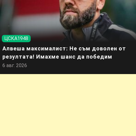
ЦСКА1948
Алвеша максималист: Не съм доволен от
резултата! Имахме шанс да победим
6 авг. 2026