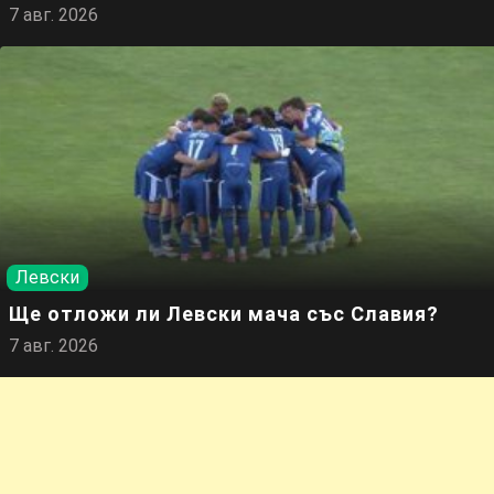
7 авг. 2026
Левски
Ще отложи ли Левски мача със Славия?
7 авг. 2026