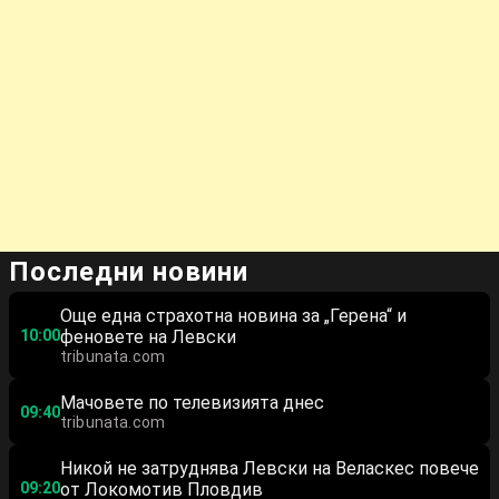
Последни новини
Още една страхотна новина за „Герена“ и
10:00
феновете на Левски
tribunata.com
Мачовете по телевизията днес
09:40
tribunata.com
Никой не затруднява Левски на Веласкес повече
09:20
от Локомотив Пловдив