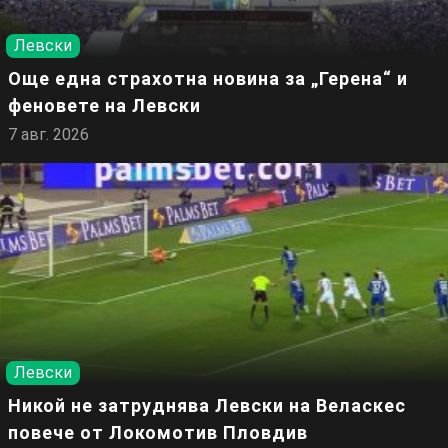
Левски
Още една страхотна новина за „Герена“ и
феновете на Левски
7 авг. 2026
Левски
Никой не затруднява Левски на Веласкес
повече от Локомотив Пловдив