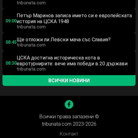
tribunata.com
Петър Маринов записа името си е европейската
09:00
история на ЦСКА 1948
tribunata.com
Ще отложи ли Левски мача със Славия?
08:45
tribunata.com
ЦСКА достигна историческа кота в
08:30
евротурнирите: вече има победи в 20 държави
tribunata.com
ВСИЧКИ НОВИНИ
Всички права запазени ©
tribunata.com 2023-2026
Контакт