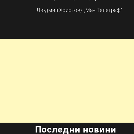
Людмил Христов/ „Мач Телеграф“
Последни новини