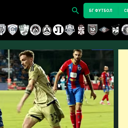
БГ ФУТБОЛ
С