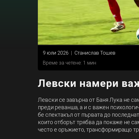
9 юли 2026
|
Станислав Тошев
Време за четене: 1 мин
Левски намери ва
Левски се завърна от Баня Лука не са
преди реванша, а и с важен психологи
бе спектакъл от първата до последнат
които отборът трябва да покаже не сам
често е оръжието, трансформиращо тр