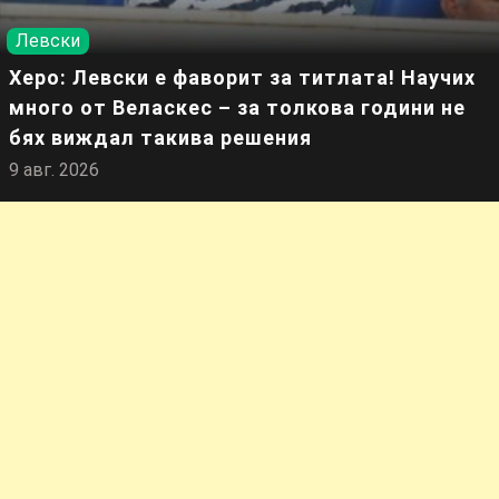
Левски
Херо: Левски е фаворит за титлата! Научих
много от Веласкес – за толкова години не
бях виждал такива решения
9 авг. 2026