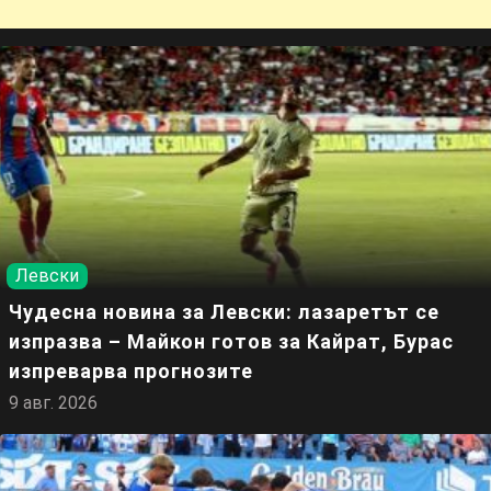
Левски
Чудесна новина за Левски: лазаретът се
изпразва – Майкон готов за Кайрат, Бурас
изпреварва прогнозите
9 авг. 2026