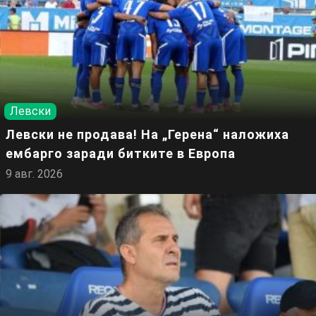
Левски
Левски не продава! На „Герена“ наложиха
ембарго заради битките в Европа
9 авг. 2026