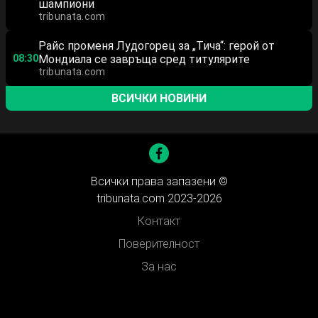
шампиони
tribunata.com
Райс променя Лудогорец за „Тича“: герой от
08:30
Мондиала се завръща сред титулярите
tribunata.com
ВСИЧКИ НОВИНИ
Всички права запазени ©
tribunata.com 2023-2026
Контакт
Поверителност
За нас