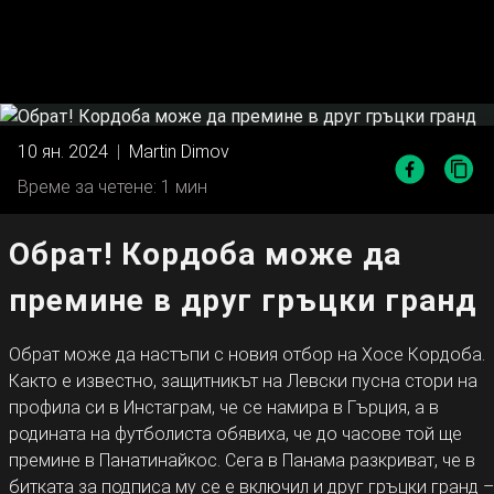
10 ян. 2024
|
Martin Dimov
Време за четене: 1 мин
Обрат! Кордоба може да
премине в друг гръцки гранд
Обрат може да настъпи с новия отбор на Хосе Кордоба.
Както е известно, защитникът на Левски пусна стори на
профила си в Инстаграм, че се намира в Гърция, а в
родината на футболиста обявиха, че до часове той ще
премине в Панатинайкос. Сега в Панама разкриват, че в
битката за подписа му се е включил и друг гръцки гранд –