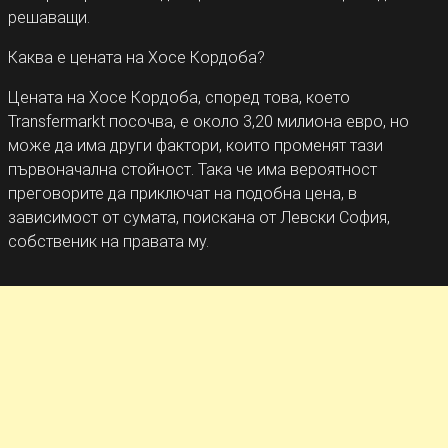
решаващи.
Каква е цената на Хосе Кордоба?
Цената на Хосе Кордоба, според това, което
Transfermarkt посочва, е около 3,20 милиона евро, но
може да има други фактори, които променят тази
първоначална стойност. Така че има вероятност
преговорите да приключат на подобна цена, в
зависимост от сумата, поискана от Левски София,
собственик на правата му.