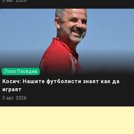
6 авг. 2026
Локо Пловдив
Косич: Нашите футболисти знаят как да
играят
3 авг. 2026