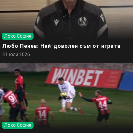
Локо София
Любо Пенев: Най-доволен съм от играта
31 юли 2026
Локо София