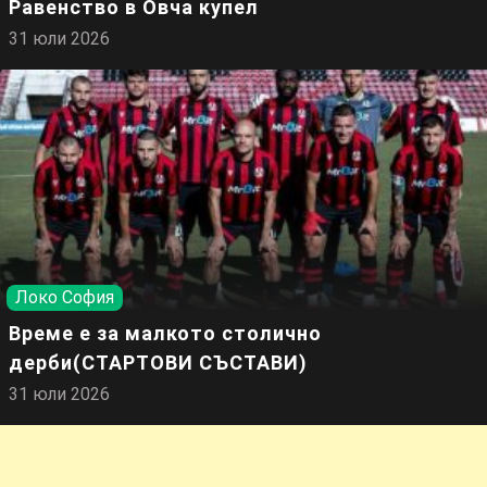
Равенство в Овча купел
31 юли 2026
Локо София
Време е за малкото столично
дерби(СТАРТОВИ СЪСТАВИ)
31 юли 2026