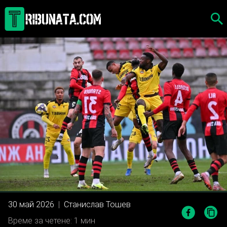
Skip
to
content
30 май 2026
|
Станислав Тошев
Време за четене: 1 мин