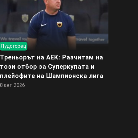
Лудогорец
Треньорът на АЕК: Разчитам на
този отбор за Суперкупата и
плейофите на Шампионска лига
8 авг. 2026