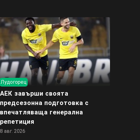
Лудогорец
АЕК завърши своята
предсезонна подготовка с
впечатляваща генерална
репетиция
8 авг. 2026