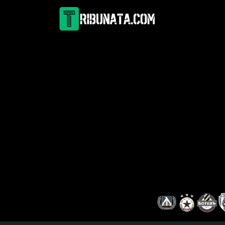
Skip
to
content