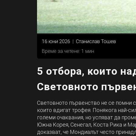
16 юни 2026
|
Станислав Тошев
Време за четене: 1 мин
5 отбора, които н
Световното първе
Световното първенство не се помни 
които вдигат трофея. Понякога най-си
големи очаквания, но успяват да пром
Южна Корея, Сенегал, Коста Рика и Ма
доказват, че Мондиалът често принадл