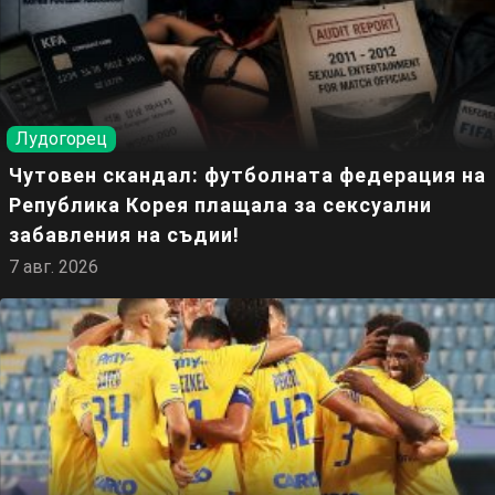
Лудогорец
Чутовен скандал: футболната федерация на
Република Корея плащала за сексуални
забавления на съдии!
7 авг. 2026