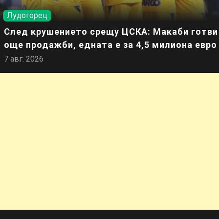
Лудогорец
След крушението срещу ЦСКА: Макаби готви
още продажби, едната е за 4,5 милиона евро
7 авг. 2026