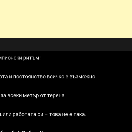
мпионски ритъм!
бота и постоянство всичко е възможно
 за всеки метър от терена
или работата си – това не е така.