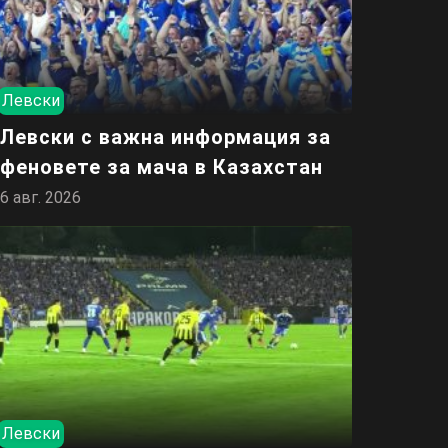
Левски
Левски с важна информация за
феновете за мача в Казахстан
6 авг. 2026
Левски