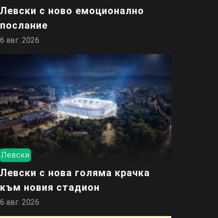
Левски с ново емоционално
послание
6 авг. 2026
Левски
Левски с нова голяма крачка
към новия стадион
6 авг. 2026