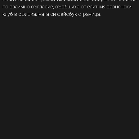
по взаимно съгласие, съобщиха от елитния варненски
клуб в официалната си фейсбук страница.