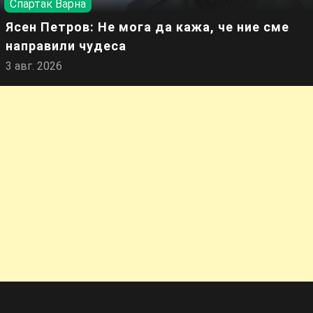
Спартак Варна
Ясен Петров: Не мога да кажа, че ние сме
направили чудеса
3 авг. 2026