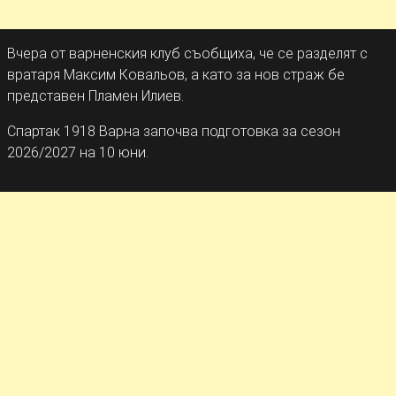
Вчера от варненския клуб съобщиха, че се разделят с
вратаря Максим Ковальов, а като за нов страж бе
представен Пламен Илиев.
Спартак 1918 Варна започва подготовка за сезон
2026/2027 на 10 юни.