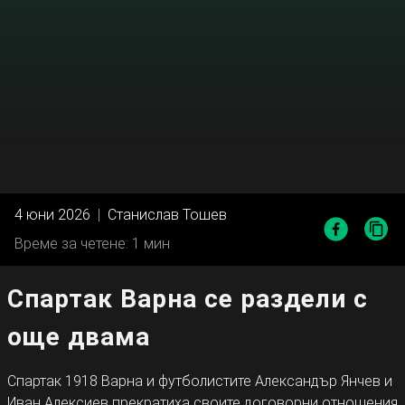
4 юни 2026
|
Станислав Тошев
Време за четене: 1 мин
Спартак Варна се раздели с
още двама
Спартак 1918 Варна и футболистите Александър Янчев и
Иван Алексиев прекратиха своите договорни отношения