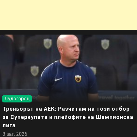
Лудогорец
Треньорът на АЕК: Разчитам на този отбор
за Суперкупата и плейофите на Шампионска
лига
8 авг. 2026