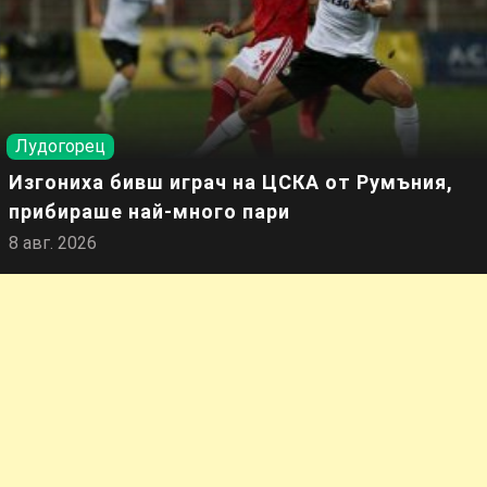
Лудогорец
Изгониха бивш играч на ЦСКА от Румъния,
прибираше най-много пари
8 авг. 2026