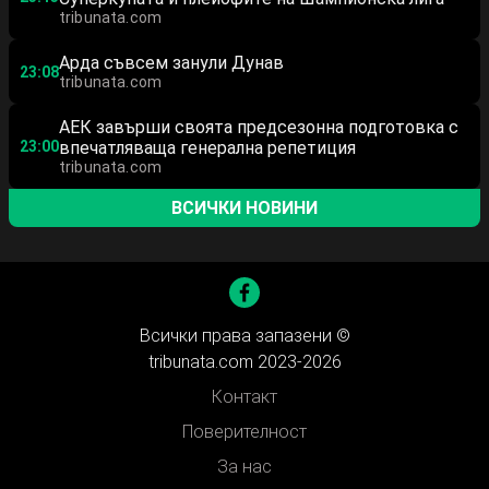
tribunata.com
Арда съвсем занули Дунав
23:08
tribunata.com
АЕК завърши своята предсезонна подготовка с
23:00
впечатляваща генерална репетиция
tribunata.com
ВСИЧКИ НОВИНИ
Всички права запазени ©
tribunata.com 2023-2026
Контакт
Поверителност
За нас