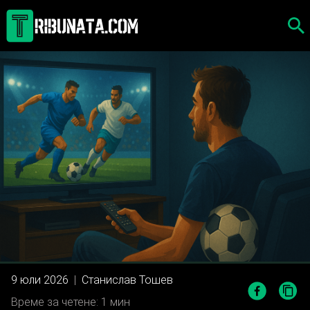
Skip
to
content
9 юли 2026
|
Станислав Тошев
Време за четене: 1 мин