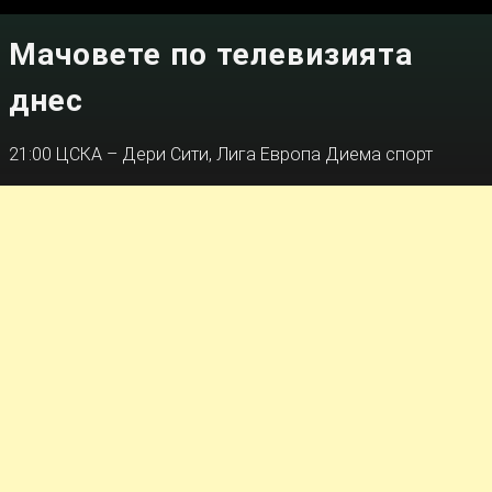
Мачовете по телевизията
днес
21:00 ЦСКА – Дери Сити, Лига Европа Диема спорт