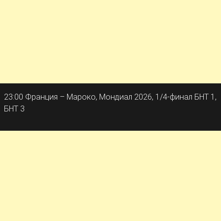
23:00 Франция – Мароко, Мондиал 2026, 1/4-финал БНТ 1,
БНТ 3