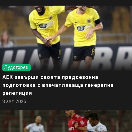
Лудогорец
АЕК завърши своята предсезонна
подготовка с впечатляваща генерална
репетиция
8 авг. 2026