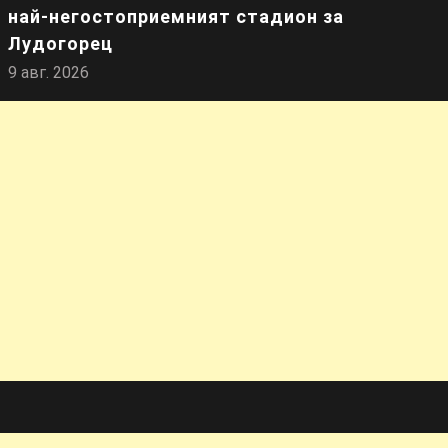
най-негостоприемният стадион за
Лудогорец
9 авг. 2026