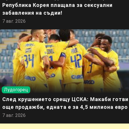
Република Корея плащала за сексуални
забавления на съдии!
7 авг. 2026
Лудогорец
След крушението срещу ЦСКА: Макаби готви
още продажби, едната е за 4,5 милиона евро
7 авг. 2026