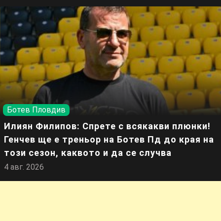
Ботев Пловдив
Илиян Филипов: Спрете с всякакви плюнки!
Генчев ще е треньор на Ботев Пд до края на
този сезон, каквото и да се случва
4 авг. 2026