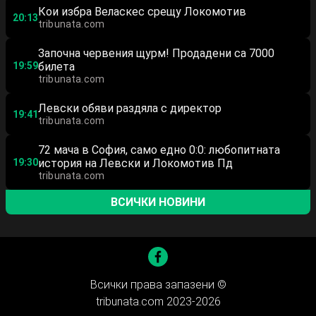
Кои избра Веласкес срещу Локомотив
20:13
tribunata.com
Започна червения щурм! Продадени са 7000
19:59
билета
tribunata.com
Левски обяви раздяла с директор
19:41
tribunata.com
72 мача в София, само едно 0:0: любопитната
19:30
история на Левски и Локомотив Пд
tribunata.com
ВСИЧКИ НОВИНИ
Всички права запазени ©
tribunata.com 2023-2026