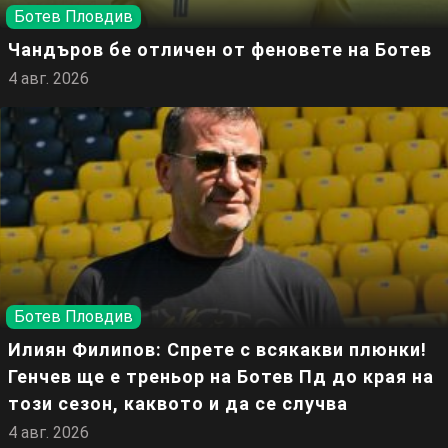
Ботев Пловдив
Чандъров бе отличен от феновете на Ботев
4 авг. 2026
Ботев Пловдив
Илиян Филипов: Спрете с всякакви плюнки!
Генчев ще е треньор на Ботев Пд до края на
този сезон, каквото и да се случва
4 авг. 2026