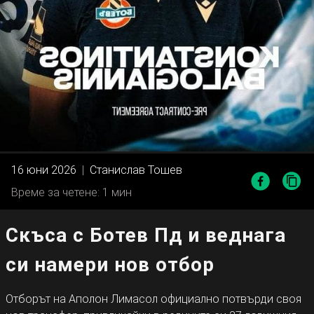
16 юни 2026
|
Станислав Тошев
Време за четене: 1 мин
Скъса с Ботев Пд и веднага
си намери нов отбор
Отборът на Аполон Лимасол официално потвърди своя