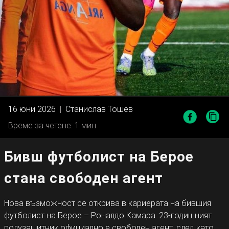
16 юни 2026
|
Станислав Тошев
Време за четене: 1 мин
Бивш футболист на Берое
стана свободен агент
Нова възможност се открива в кариерата на бившия
футболист на Берое – Роналдо Камара. 23-годишният
полузащитник официално е свободен агент, след като