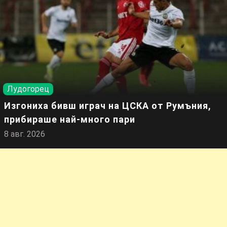
Лудогорец
Изгониха бивш играч на ЦСКА от Румъния,
прибираше най-много пари
8 авг. 2026