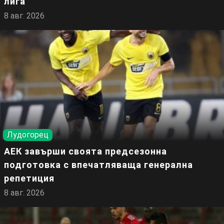
лига
8 авг. 2026
Лудогорец
АЕК завърши своята предсезонна
подготовка с впечатляваща генерална
репетиция
8 авг. 2026