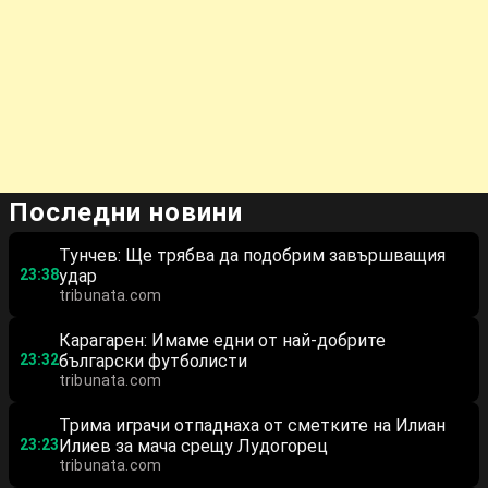
Последни новини
Тунчев: Ще трябва да подобрим завършващия
23:38
удар
tribunata.com
Карагарен: Имаме едни от най-добрите
23:32
български футболисти
tribunata.com
Трима играчи отпаднаха от сметките на Илиан
23:23
Илиев за мача срещу Лудогорец
tribunata.com