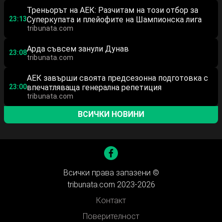
Треньорът на АЕК: Разчитам на този отбор за
23:13
Суперкупата и плейофите на Шампионска лига
tribunata.com
Арда съвсем занули Дунав
23:08
tribunata.com
АЕК завърши своята предсезонна подготовка с
23:00
впечатляваща генерална репетиция
tribunata.com
ВСИЧКИ НОВИНИ
Всички права запазени ©
tribunata.com 2023-2026
Контакт
Поверителност