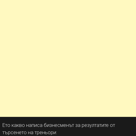
Ето какво написа бизнесменът за резултатите от
търсенето на треньори: