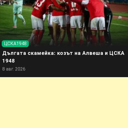
ЦСКА1948
Дългата скамейка: козът на Алвеша и ЦСКА
1948
8 авг. 2026