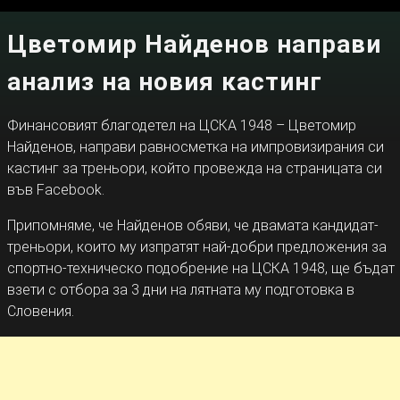
Цветомир Найденов направи
анализ на новия кастинг
Финансовият благодетел на ЦСКА 1948 – Цветомир
Найденов, направи равносметка на импровизирания си
кастинг за треньори, който провежда на страницата си
във Facebook.
Припомняме, че Найденов обяви, че двамата кандидат-
треньори, които му изпратят най-добри предложения за
спортно-техническо подобрение на ЦСКА 1948, ще бъдат
взети с отбора за 3 дни на лятната му подготовка в
Словения.