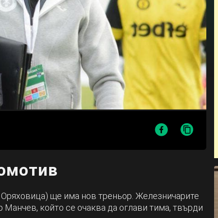
омотив
Оряховица) ще има нов треньор. Железничарите
 Манчев, който се очаква да оглави тима, твърди