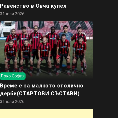
Равенство в Овча купел
31 юли 2026
Локо София
Време е за малкото столично
дерби(СТАРТОВИ СЪСТАВИ)
31 юли 2026