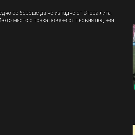
дно се бореше да не изпадне от Втора лига,
-ото място с точка повече от първия под нея