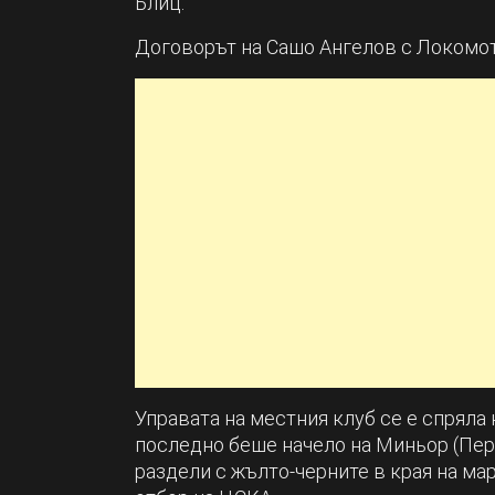
Блиц.
Договорът на Сашо Ангелов с Локомоти
Управата на местния клуб се е спряла
последно беше начело на Миньор (Пер
раздели с жълто-черните в края на ма